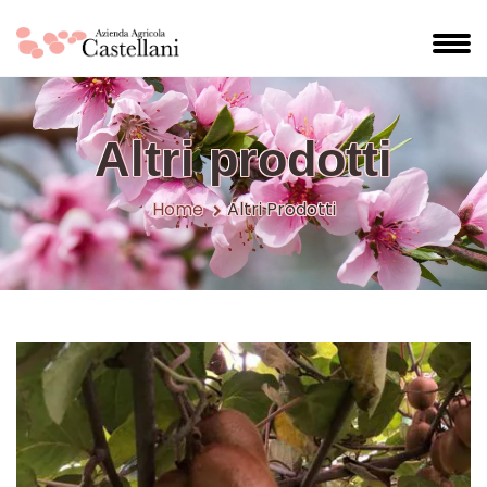
Altri prodotti
Home
Altri Prodotti