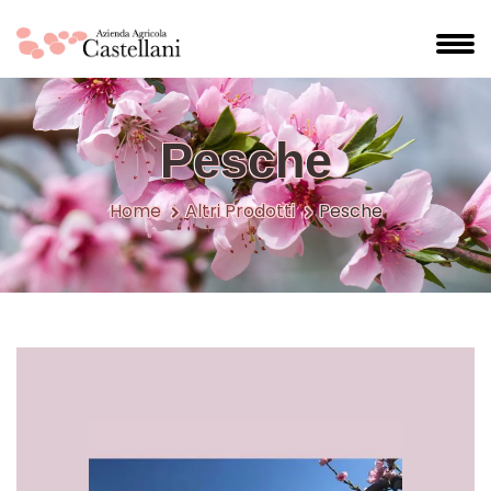
Pesche
Home
Altri Prodotti
Pesche